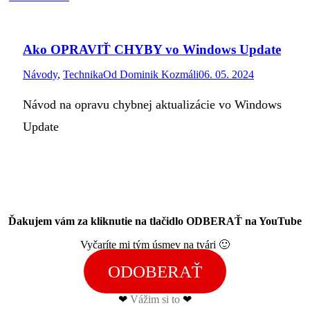
Ako OPRAVIŤ CHYBY vo Windows Update
Návody
,
Technika
Od
Dominik Kozmáli
06. 05. 2024
Návod na opravu chybnej aktualizácie vo Windows
Update
Ďakujem vám za kliknutie na tlačidlo ODBERAŤ na YouTube
Vyčaríte mi tým úsmev na tvári 🙂
ODOBERAŤ
❤
Vážim si to
❤