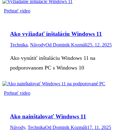
Prehrať video
Ako vyžiadať inštaláciu Windows 11
Technika
,
Návody
Od
Dominik Kozmáli
25. 12. 2025
Ako vynútiť inštaláciu Windows 11 na
podporovanom PC s Windows 10
Prehrať video
Ako nainštalovať Windows 11
Návody
,
Technika
Od
Dominik Kozmáli
17. 11. 2025