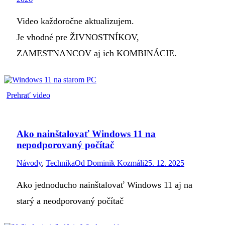
Video každoročne aktualizujem.
Je vhodné pre ŽIVNOSTNÍKOV,
ZAMESTNANCOV aj ich KOMBINÁCIE.
Prehrať video
Ako nainštalovať Windows 11 na
nepodporovaný počítač
Návody
,
Technika
Od
Dominik Kozmáli
25. 12. 2025
Ako jednoducho nainštalovať Windows 11 aj na
starý a neodporovaný počítač