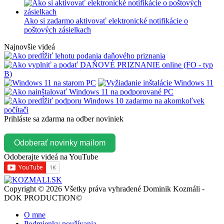
Ako si zadarmo aktivovať elektronické notifikácie o
poštových zásielkach
Najnovšie videá
Prihláste sa zdarma na odber noviniek
Odoberať novinky mailom
Odoberajte videá na YouTube
Copyright © 2026 Všetky práva vyhradené Dominik Kozmáli -
DOK PRODUCTiON©
O mne
Podmienky používania