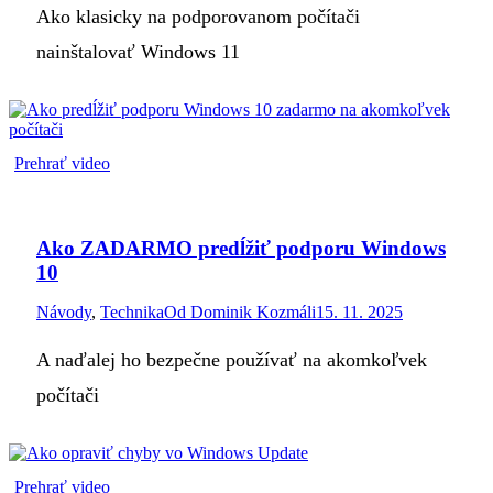
Ako klasicky na podporovanom počítači
nainštalovať Windows 11
Prehrať video
Ako ZADARMO predĺžiť podporu Windows
10
Návody
,
Technika
Od
Dominik Kozmáli
15. 11. 2025
A naďalej ho bezpečne používať na akomkoľvek
počítači
Prehrať video