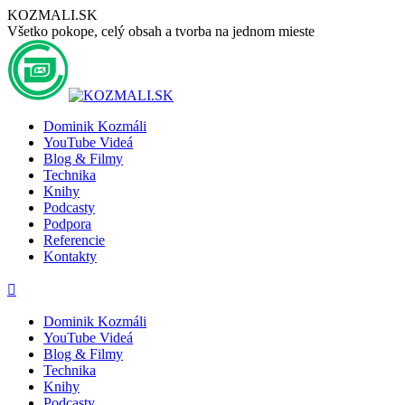
Preskočiť
KOZMALI.SK
na
Všetko pokope, celý obsah a tvorba na jednom mieste
obsah
Dominik Kozmáli
YouTube Videá
Blog & Filmy
Technika
Knihy
Podcasty
Podpora
Referencie
Kontakty
Stránka
Stránka
Stránka
Stránka
Stránka
YouTube
Facebook
LinkedIn
GoogleMap
Instagram
sa
sa
sa
sa
sa
Dominik Kozmáli
otvorí
otvorí
otvorí
otvorí
otvorí
YouTube Videá
v
v
v
v
v
Blog & Filmy
novom
novom
novom
novom
novom
Technika
okne
okne
okne
okne
okne
Knihy
Podcasty