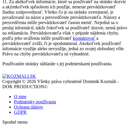
11. Za akékoľvek informácie, ktoré sa používateľ na stránke dozvie
a akýmkoľvek spôsobom ich použije, nenesie prevádzkovateľ
žiadnu zodpovednosť. Všetko čo je na stránke zverejnené, je
považované za názor a presvedčenie prevádzkovateľa. Názory a
presvedčenia môže prevádzkovateľ časom meniť. Nejedná sa o
predaj informácií, takže čokoľvek sa používateľ dozvie, nemá právo
na reklamáciu. Prevádzkovateľa však v prípade nájdenia chyby,
podľa jeho uváženia môže používateľ
kontaktovať
a
prevádzkovateľ zváži, či je opodstatnená. Akokoľvek používateľ
informácie využije alebo nevyužije, jedná zo svojej slobodnej vôle.
Právo na chyby prevádzkovateľa sú vyhradené.
Používaním stránky súhlasíte s jej podmienkami používania.
Copyright © 2026 Všetky práva vyhradené Dominik Kozmáli -
DOK PRODUCTiON©
O mne
Podmienky používania
Ochrana údajov
GDPR
Spodné menu