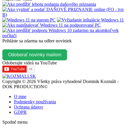
Prihláste sa zdarma na odber noviniek
Odoberať novinky mailom
Odoberajte videá na YouTube
Copyright © 2026 Všetky práva vyhradené Dominik Kozmáli -
DOK PRODUCTiON©
O mne
Podmienky používania
Ochrana údajov
GDPR
Spodné menu