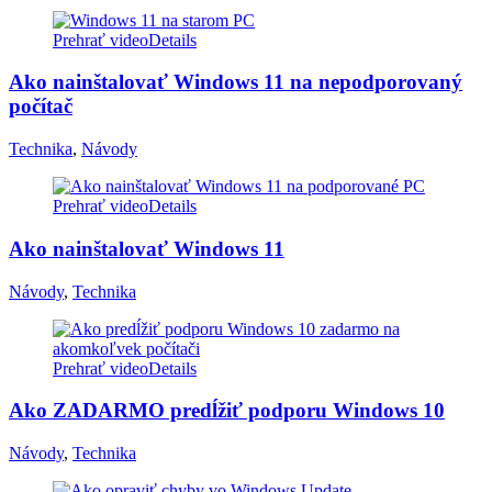
Prehrať video
Details
Ako nainštalovať Windows 11 na nepodporovaný
počítač
Technika
,
Návody
Prehrať video
Details
Ako nainštalovať Windows 11
Návody
,
Technika
Prehrať video
Details
Ako ZADARMO predĺžiť podporu Windows 10
Návody
,
Technika