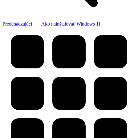
Previous
Predchádzajúci
Ako nainštalovať Windows 11
project: