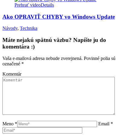
Prehrať video
Details
Ako OPRAVIŤ CHYBY vo Windows Update
Návody
,
Technika
Máte nejakú spätnú väzbu? Napíšte ju do
komentára :)
Vaša e-mailová adresa nebude zverejnená. Povinné polia sú
označené
*
Komentár
Meno *
Email *