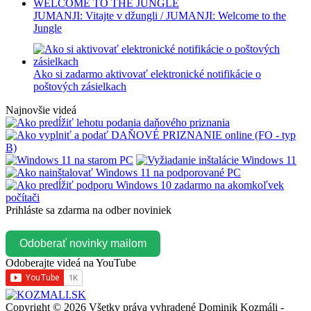
JUMANJI: Vitajte v džungli / JUMANJI: Welcome to the
Jungl‪e
Ako si zadarmo aktivovať elektronické notifikácie o
poštových zásielkach
Najnovšie videá
Prihláste sa zdarma na odber noviniek
Odoberať novinky mailom
Odoberajte videá na YouTube
Copyright © 2026 Všetky práva vyhradené Dominik Kozmáli -