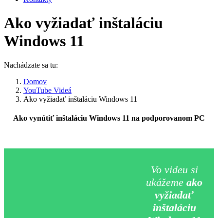
Ako vyžiadať inštaláciu
Windows 11
Nachádzate sa tu:
Domov
YouTube Videá
Ako vyžiadať inštaláciu Windows 11
Ako vynútiť inštaláciu Windows 11 na podporovanom PC
Vo videu si
ukážeme
ako
vyžiadať
inštaláciu