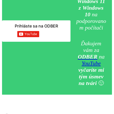
Windows 11
z Windows
10
na
podporovano
Prihláste sa na ODBER
m počítači
Ďakujem
vám za
ODBER
na
YouTube
vyčaríte mi
tým úsmev
na tvári
🙂