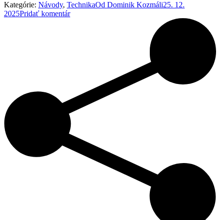
Kategórie:
Návody
,
Technika
Od
Dominik Kozmáli
25. 12.
2025
Pridať komentár