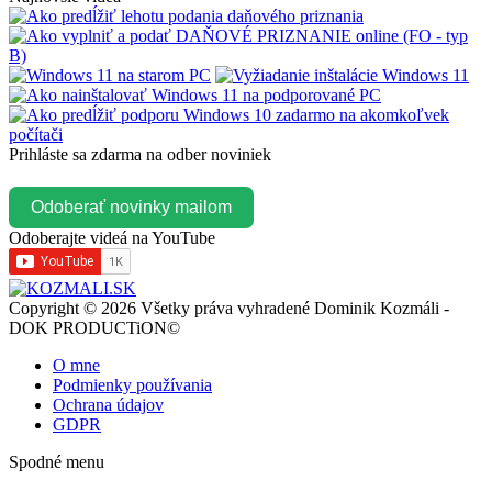
Prihláste sa zdarma na odber noviniek
Odoberať novinky mailom
Odoberajte videá na YouTube
Copyright © 2026 Všetky práva vyhradené Dominik Kozmáli -
DOK PRODUCTiON©
O mne
Podmienky používania
Ochrana údajov
GDPR
Spodné menu